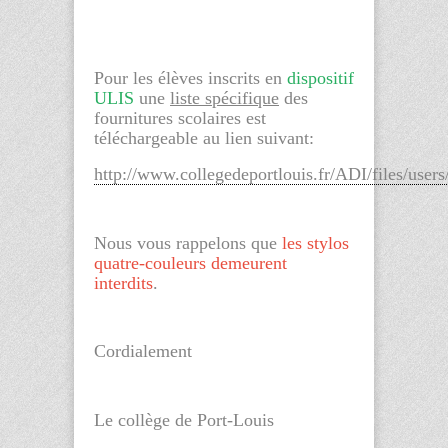
Pour les élèves inscrits en
dispositif
ULIS
une
liste spécifique
des
fournitures scolaires est
téléchargeable au lien suivant:
http://www.collegedeportlouis.fr/ADI/fil
Nous vous rappelons que
les stylos
quatre-couleurs demeurent
interdits
.
Cordialement
Le collège de Port-Louis