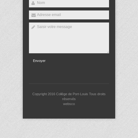
Envoyer
Copyright 2016
Collège de Port-Louis
Tous droits
réservés
websco