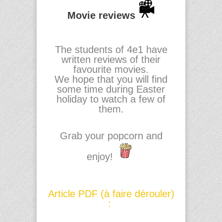
Movie reviews
The students of 4
e
1 have
written reviews of their
favourite movies.
We hope that you will find
some time during Easter
holiday to watch a few of
them.
Grab your popcorn and
enjoy!
Article PDF (à faire dérouler)
: