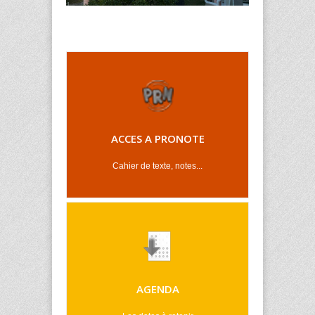
ACCES A PRONOTE
Cahier de texte, notes...
AGENDA