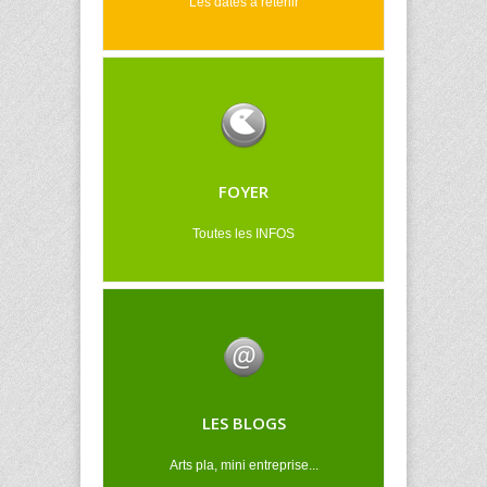
Les dates à retenir
FOYER
Toutes les INFOS
LES BLOGS
Arts pla, mini entreprise...