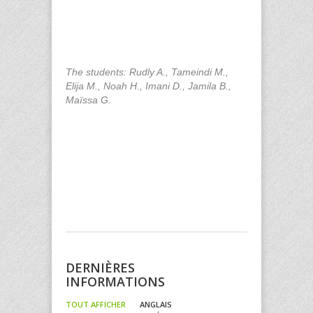
The students: Rudly A., Tameindi M.,
Elija M., Noah H., Imani D., Jamila B.,
Maïssa G.
DERNIÈRES
INFORMATIONS
TOUT AFFICHER
ANGLAIS