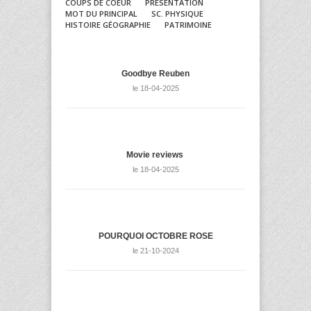
COUPS DE COEUR
PRÉSENTATION
MOT DU PRINCIPAL
SC. PHYSIQUE
HISTOIRE GÉOGRAPHIE
PATRIMOINE
Goodbye Reuben
le 18-04-2025
Movie reviews
le 18-04-2025
POURQUOI OCTOBRE ROSE
le 21-10-2024